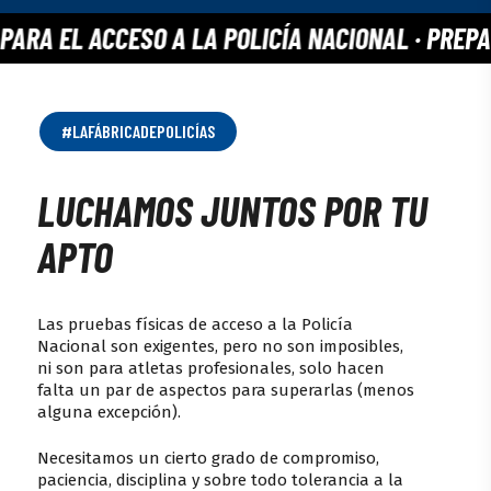
 PARA EL ACCESO A LA POLICÍA NACIONAL
· PREP
#LAFÁBRICADEPOLICÍAS
LUCHAMOS JUNTOS POR TU
APTO
Las pruebas físicas de acceso a la Policía
Nacional son exigentes, pero no son imposibles,
ni son para atletas profesionales, solo hacen
falta un par de aspectos para superarlas (menos
alguna excepción).
Necesitamos un cierto grado de compromiso,
paciencia, disciplina y sobre todo tolerancia a la