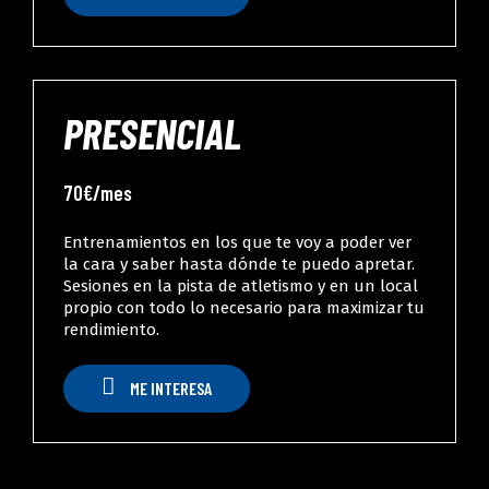
PRESENCIAL
70€/mes
Entrenamientos en los que te voy a poder ver
la cara y saber hasta dónde te puedo apretar.
Sesiones en la pista de atletismo y en un local
propio con todo lo necesario para maximizar tu
rendimiento.
M
E
I
N
T
E
R
E
S
A