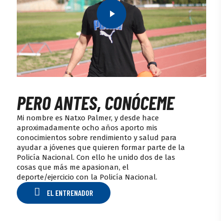
PERO ANTES, CONÓCEME
Mi nombre es Natxo Palmer, y desde hace
aproximadamente ocho años aporto mis
conocimientos sobre rendimiento y salud para
ayudar a jóvenes que quieren formar parte de la
Policía Nacional.
Con ello he unido dos de las
cosas que más me apasionan, el
deporte/ejercicio con la Policía Nacional.
E
L
E
N
T
R
E
N
A
D
O
R